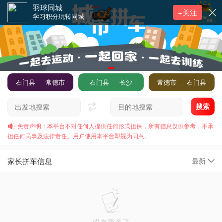
羽球同城
+关注
学习积分玩转同城
石门县 — 常德市
石门县 — 长沙
常德市 — 石门县
搜索
免责声明：本平台不对任何人提供任何形式担保，所有信息仅供参考，不承
担任何民事及法律责任。用户使用本平台即视为同意。
家长拼车信息
最新
没有更多了