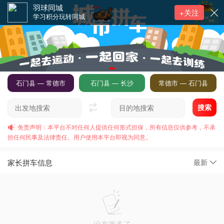
羽球同城
+关注
学习积分玩转同城
石门县 — 常德市
石门县 — 长沙
常德市 — 石门县
搜索
免责声明：本平台不对任何人提供任何形式担保，所有信息仅供参考，不承
担任何民事及法律责任。用户使用本平台即视为同意。
家长拼车信息
最新
没有更多了