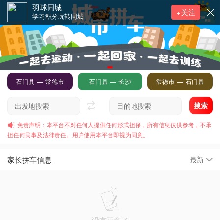
羽球同城
+关注
学习积分玩转同城
石门县 — 常德市
石门县 — 长沙
常德市 — 石门县
搜索
免责声明：本平台不对任何人提供任何形式担保，所有信息仅供参考，不承
担任何民事及法律责任。用户使用本平台即视为同意。
家长拼车信息
最新
没有更多了