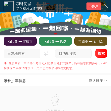
羽球同城
+关注
学习积分玩转同城
石门县 — 常德市
石门县 — 长沙
常德市 — 石门县
搜索
免责声明：本平台不对任何人提供任何形式担保，所有信息仅供参考，不承
担任何民事及法律责任。用户使用本平台即视为同意。
家长拼车信息
默认排序
没有更多了