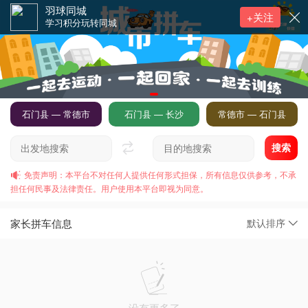
羽球同城
+关注
学习积分玩转同城
石门县 — 常德市
石门县 — 长沙
常德市 — 石门县
搜索
免责声明：本平台不对任何人提供任何形式担保，所有信息仅供参考，不承
担任何民事及法律责任。用户使用本平台即视为同意。
家长拼车信息
默认排序
没有更多了