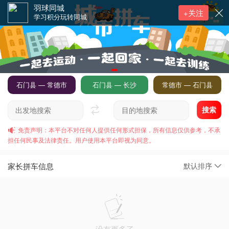
羽球同城
+关注
学习积分玩转同城
石门县 — 常德市
石门县 — 长沙
常德市 — 石门县
搜索
免责声明：本平台不对任何人提供任何形式担保，所有信息仅供参考，不承
担任何民事及法律责任。用户使用本平台即视为同意。
家长拼车信息
默认排序
没有更多了