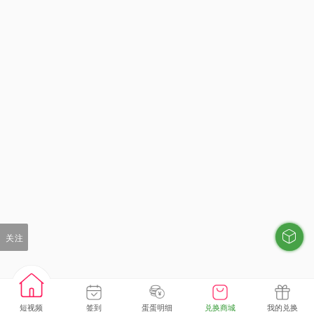
关注
短视频
签到
蛋蛋明细
兑换商城
我的兑换