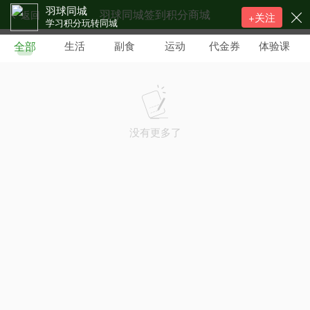
羽球同城
羽球同城签到积分商城
返回
+关注
学习积分玩转同城
全部
生活
副食
运动
代金券
体验课
没有更多了