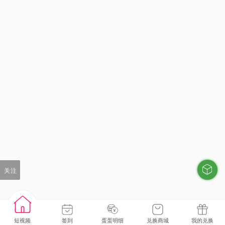
关注
短视频
签到
蛋蛋明细
兑换商城
我的兑换