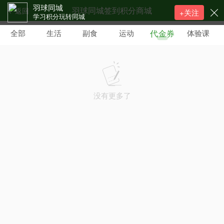
羽球同城
羽球同城签到积分商城
返回
+关注
学习积分玩转同城
代金券
全部
生活
副食
运动
体验课
没有更多了