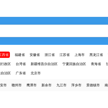
江西省
福建省
安徽省
浙江省
江苏省
上海市
黑龙江省
别行政区
台湾省
新疆维吾尔自治区
宁夏回族自治区
青海省
族自治区
广东省
北京市
安市
赣州市
鹰潭市
新余市
九江市
萍乡市
景德镇市
南