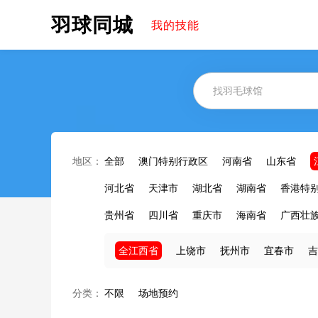
羽球同城
我的技能
地区：
全部
澳门特别行政区
河南省
山东省
河北省
天津市
湖北省
湖南省
香港特
贵州省
四川省
重庆市
海南省
广西壮
全江西省
上饶市
抚州市
宜春市
吉
分类：
不限
场地预约