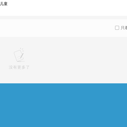
儿童
只
没有更多了