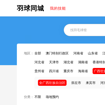
羽球同城
我的技能
地区：
全部
澳门特别行政区
河南省
山东省
河北省
天津市
湖北省
湖南省
香港特
贵州省
四川省
重庆市
海南省
广西壮
全广西壮族自治区
崇左市
来宾市
河
分类：
不限
场地预约