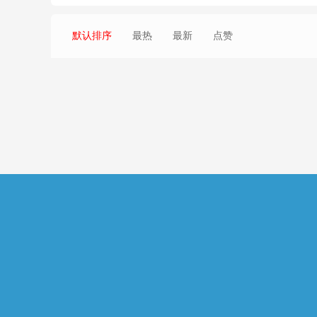
默认排序
最热
最新
点赞