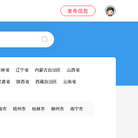
发布信息
吉林省
辽宁省
内蒙古自治区
山西省
甘肃省
陕西省
西藏自治区
云南省
海市
梧州市
桂林市
柳州市
南宁市