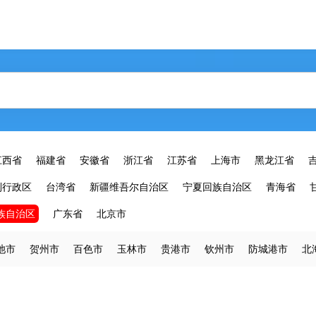
江西省
福建省
安徽省
浙江省
江苏省
上海市
黑龙江省
别行政区
台湾省
新疆维吾尔自治区
宁夏回族自治区
青海省
族自治区
广东省
北京市
池市
贺州市
百色市
玉林市
贵港市
钦州市
防城港市
北