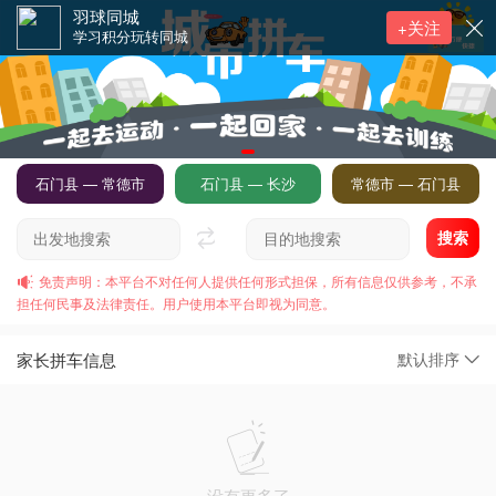
羽球同城
+关注
学习积分玩转同城
石门县 — 常德市
石门县 — 长沙
常德市 — 石门县
搜索
免责声明：本平台不对任何人提供任何形式担保，所有信息仅供参考，不承
担任何民事及法律责任。用户使用本平台即视为同意。
家长拼车信息
默认排序
没有更多了